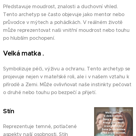
Představuje moudrost, znalosti a duchovní vhled.
Tento archetyp se často objevuje jako mentor nebo
průvodce v mýtech a pohádkách. V reálném životě
může reprezentovat naši vnitřní moudrost nebo touhu
po hlubším pochopení.
Velká matka
.
Symbolizuje péči, výživu a ochranu. Tento archetyp se
projevuje nejen v mateřské roli, ale i v našem vztahu k
přírodě a Zemi. Může ovlivňovat naše instinkty pečovat
o druhé nebo touhu po bezpečí a přijetí.
Stín
Reprezentuje temné, potlačené
aspekty naší osobnosti. Stín