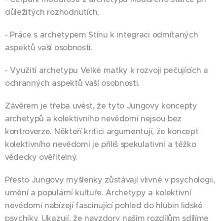
důležitých rozhodnutích.
- Práce s archetypem Stínu k integraci odmítaných
aspektů vaší osobnosti.
- Využití archetypu Velké matky k rozvoji pečujících a
ochranných aspektů vaší osobnosti.
Závěrem je třeba uvést, že tyto Jungovy koncepty
archetypů a kolektivního nevědomí nejsou bez
kontroverze. Někteří kritici argumentují, že koncept
kolektivního nevědomí je příliš spekulativní a těžko
vědecky ověřitelný.
Přesto Jungovy myšlenky zůstávají vlivné v psychologii,
umění a populární kultuře. Archetypy a kolektivní
nevědomí nabízejí fascinující pohled do hlubin lidské
psychiky. Ukazují, že navzdory našim rozdílům sdílíme