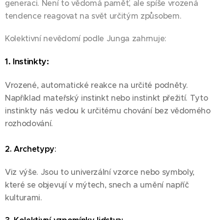
generaci. Není to vědomá paměť, ale spíše vrozená
tendence reagovat na svět určitým způsobem.
Kolektivní nevědomí podle Junga zahrnuje:
1. Instinkty:
Vrozené, automatické reakce na určité podněty.
Například mateřský instinkt nebo instinkt přežití. Tyto
instinkty nás vedou k určitému chování bez vědomého
rozhodování.
2. Archetypy
:
Viz výše. Jsou to univerzální vzorce nebo symboly,
které se objevují v mýtech, snech a umění napříč
kulturami.