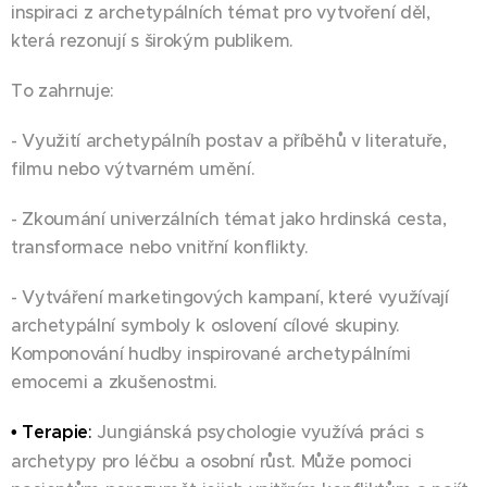
inspiraci z archetypálních témat pro vytvoření děl,
která rezonují s širokým publikem.
To zahrnuje:
- Využití archetypálníh postav a příběhů v literatuře,
filmu nebo výtvarném umění.
- Zkoumání univerzálních témat jako hrdinská cesta,
transformace nebo vnitřní konflikty.
- Vytváření marketingových kampaní, které využívají
archetypální symboly k oslovení cílové skupiny.
Komponování hudby inspirované archetypálními
emocemi a zkušenostmi.
• Terapie
:
Jungiánská psychologie využívá práci s
archetypy pro léčbu a osobní růst. Může pomoci