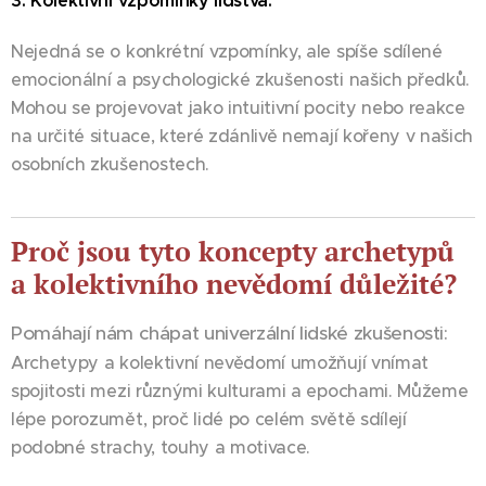
3. Kolektivní vzpomínky lidstva:
Nejedná se o konkrétní vzpomínky, ale spíše sdílené
emocionální a psychologické zkušenosti našich předků.
Mohou se projevovat jako intuitivní pocity nebo reakce
na určité situace, které zdánlivě nemají kořeny v našich
osobních zkušenostech.
Proč jsou tyto koncepty archetypů
a kolektivního nevědomí
důležité?
Pomáhají nám chápat univerzální lidské zkušenosti:
Archetypy a kolektivní nevědomí umožňují vnímat
spojitosti mezi různými kulturami a epochami. Můžeme
lépe porozumět, proč lidé po celém světě sdílejí
podobné strachy, touhy a motivace.