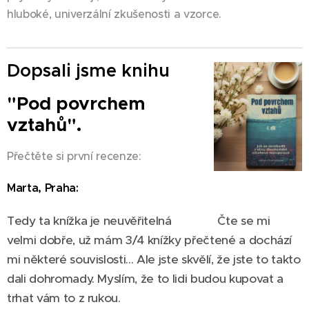
hluboké, univerzální zkušenosti a vzorce.
Dopsali jsme knihu
"Pod povrchem
vztahů".
Přečtěte si první recenze:
Marta, Praha:
Tedy ta knížka je neuvěřitelná❣❣❣ Čte se mi
velmi dobře, už mám 3/4 knížky přečtené a dochází
mi některé souvislosti... Ale jste skvělí, že jste to takto
dali dohromady. Myslím, že to lidi budou kupovat a
trhat vám to z rukou.