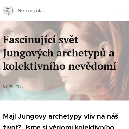
Ne manipulaci
Fascinující svět
Jungových archetypů a
kolektivního nevědomí
09.09.2024
Mají Jungovy archetypy vliv na náš
život?
Jsme si vědomi kolektivního