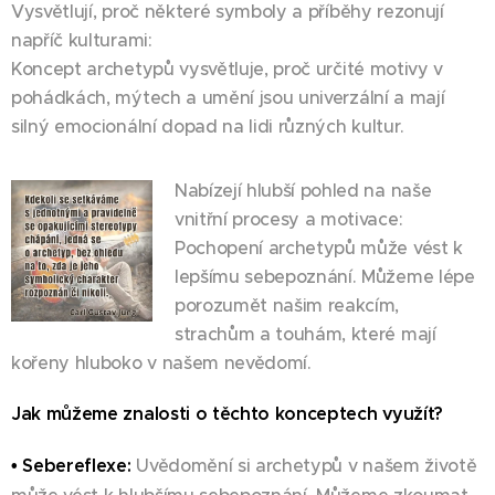
Vysvětlují, proč některé symboly a příběhy rezonují
napříč kulturami:
Koncept archetypů vysvětluje, proč určité motivy v
pohádkách, mýtech a umění jsou univerzální a mají
silný emocionální dopad na lidi různých kultur.
Nabízejí hlubší pohled na naše
vnitřní procesy a motivace:
Pochopení archetypů může vést k
lepšímu sebepoznání. Můžeme lépe
porozumět našim reakcím,
strachům a touhám, které mají
kořeny hluboko v našem nevědomí.
Jak můžeme znalosti o těchto konceptech využít?
• Sebereflexe:
Uvědomění si archetypů v našem životě