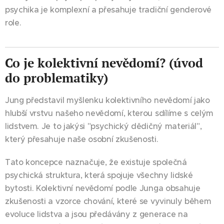
psychika je komplexní a přesahuje tradiční genderové
role.
Co je kolektivní nevědomí? (úvod
do problematiky)
Jung představil myšlenku kolektivního nevědomí jako
hlubší vrstvu našeho nevědomí, kterou sdílíme s celým
lidstvem. Je to jakýsi "psychický dědičný materiál",
který přesahuje naše osobní zkušenosti.
Tato koncepce naznačuje, že existuje společná
psychická struktura, která spojuje všechny lidské
bytosti. Kolektivní nevědomí podle Junga obsahuje
zkušenosti a vzorce chování, které se vyvinuly během
evoluce lidstva a jsou předávány z generace na