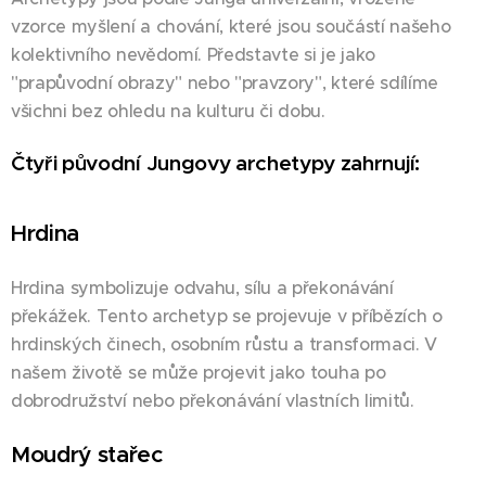
vzorce myšlení a chování, které jsou součástí našeho
kolektivního nevědomí. Představte si je jako
"prapůvodní obrazy" nebo "pravzory", které sdílíme
všichni bez ohledu na kulturu či dobu.
Čtyři původní Jungovy archetypy zahrnují:
Hrdina
Hrdina symbolizuje odvahu, sílu a překonávání
překážek. Tento archetyp se projevuje v příbězích o
hrdinských činech, osobním růstu a transformaci. V
našem životě se může projevit jako touha po
dobrodružství nebo překonávání vlastních limitů.
Moudrý stařec