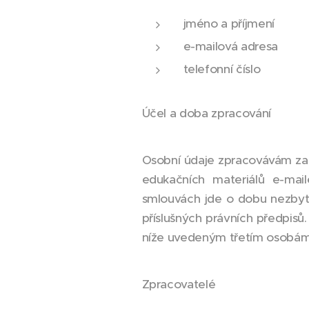
jméno a příjmení
e-mailová adresa
telefonní číslo
Účel a doba zpracování
Osobní údaje zpracovávám za 
edukačních materiálů e-mai
smlouvách jde o dobu nezbytně
příslušných právních předpis
níže uvedeným třetím osobám
Zpracovatelé