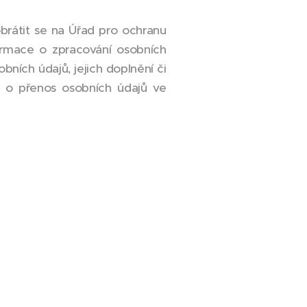
brátit se na Úřad pro ochranu
ormace o zpracování osobních
ích údajů, jejich doplnění či
t o přenos osobních údajů ve