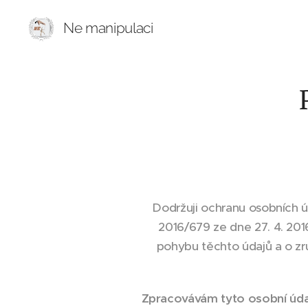
Ne manipulaci
Dodržuji ochranu osobních ú
2016/679 ze dne 27. 4. 201
pohybu těchto údajů a o zr
Zpracovávám tyto osobní úda