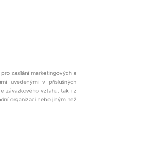
pro zasílání marketingových a
ami uvedenými v příslušných
ze závazkového vztahu, tak i z
dní organizaci nebo jiným než