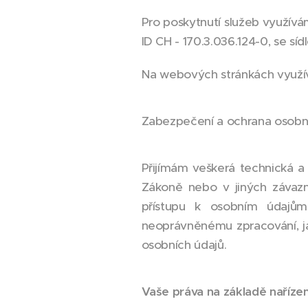
Pro poskytnutí služeb využívá
ID CH - 170.3.036.124-0, se sí
Na webových stránkách využív
Zabezpečení a ochrana osobn
Přijímám veškerá technická 
Zákoně nebo v jiných závaz
přístupu k osobním údajům
neoprávněnému zpracování, jak
osobních údajů.
Vaše práva na základě naříze