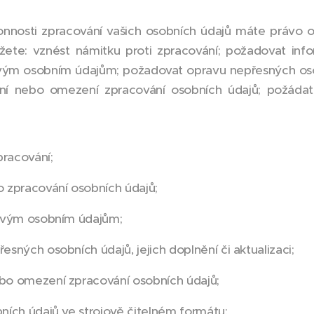
nnosti zpracování vašich osobních údajů máte právo o
žete: vznést námitku proti zpracování; požadovat inf
svým osobním údajům; požadovat opravu nepřesných osobn
ání nebo omezení zpracování osobních údajů; požáda
pracování;
 zpracování osobních údajů;
 svým osobním údajům;
sných osobních údajů, jejich doplnění či aktualizaci;
bo omezení zpracování osobních údajů;
ních údajů ve strojově čitelném formátu;