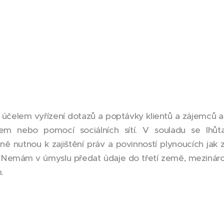
účelem vyřízení dotazů a poptávky klientů a zájemců a 
lem nebo pomocí sociálních sítí. V souladu se lhůt
 nutnou k zajištění práv a povinností plynoucích jak 
ů. Nemám v úmyslu předat údaje do třetí země, mezináro
.