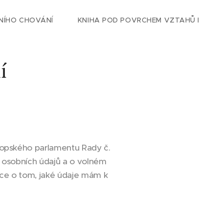
NÍHO CHOVÁNÍ
KNIHA POD POVRCHEM VZTAHŮ I
í
vropského parlamentu Rady č.
m osobních údajů a o volném
ace o tom, jaké údaje mám k