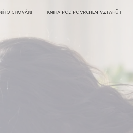
NÍHO CHOVÁNÍ
KNIHA POD POVRCHEM VZTAHŮ I