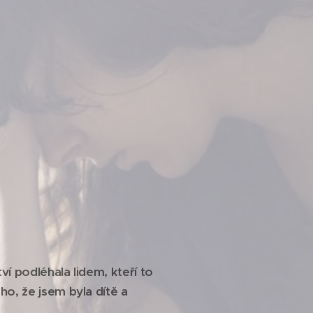
í podléhala lidem, kteří to
o, že jsem byla dítě a