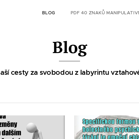
BLOG
PDF 40 ZNAKŮ MANIPULATIV
Blog
aší cesty za svobodou z labyrintu vztaho