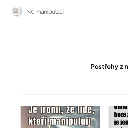
Ne manipulaci
Postřehy z n