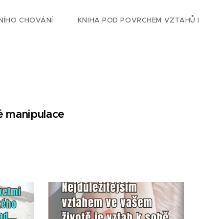
NÍHO CHOVÁNÍ
KNIHA POD POVRCHEM VZTAHŮ I
vé manipulace